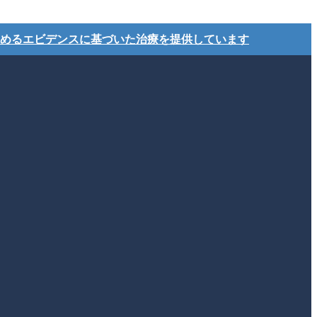
めるエビデンスに基づいた治療を提供しています
ア