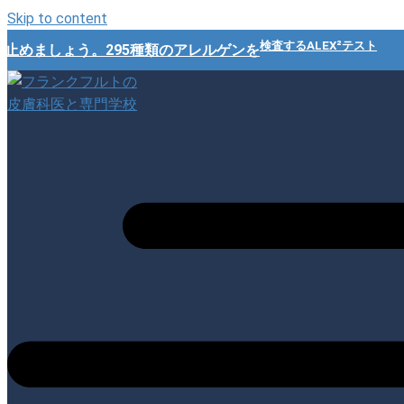
Skip to content
検査するALEX²テスト
めましょう。295種類のアレルゲンを