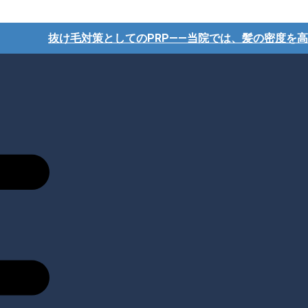
抜け毛対策としてのPRP――当院では、髪の密度を高