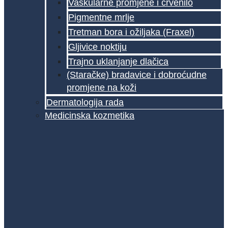
Vaskularne promjene i crvenilo
Pigmentne mrlje
Tretman bora i ožiljaka (Fraxel)
Gljivice noktiju
Trajno uklanjanje dlačica
(Staračke) bradavice i dobroćudne
promjene na koži
Dermatologija rada
Medicinska kozmetika