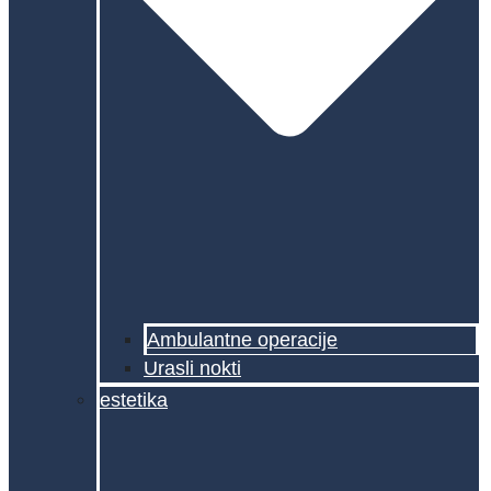
Ambulantne operacije
Urasli nokti
estetika