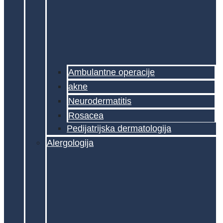
Ambulantne operacije
akne
Neurodermatitis
Rosacea
Pedijatrijska dermatologija
Alergologija