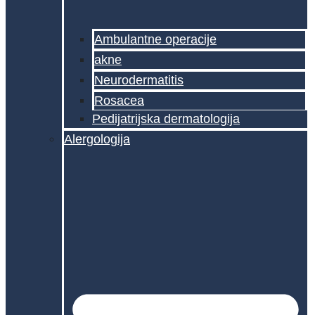
Ambulantne operacije
akne
Neurodermatitis
Rosacea
Pedijatrijska dermatologija
Alergologija