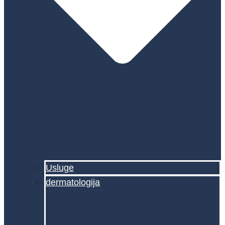
Usluge
dermatologija