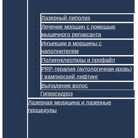
Лазерный липолиз
Лечение морщин с помощью
мышечного релаксанта
Инъекции в морщины с
наполнителем
Полинуклеотиды и профайл
PRP-терапия (аутологичная кровь)
/ вампирский лифтинг
Выпадение волос
Гипергидроз
Лазерная медицина и лазерные
процедуры