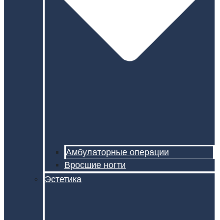
Амбулаторные операции
Вросшие ногти
Эстетика