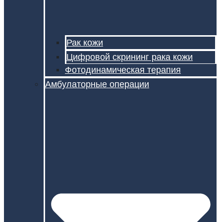
Рак кожи
Цифровой скрининг рака кожи
Фотодинамическая терапия
Амбулаторные операции