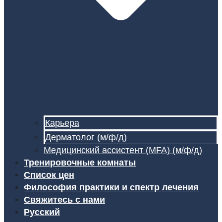
Карьера
Дерматолог (м/ф/д)
Медицинский ассистент (MFA) (м/ф/д)
Тренировочные комнаты
Список цен
Философия практики и спектр лечения
Свяжитесь с нами
Русский