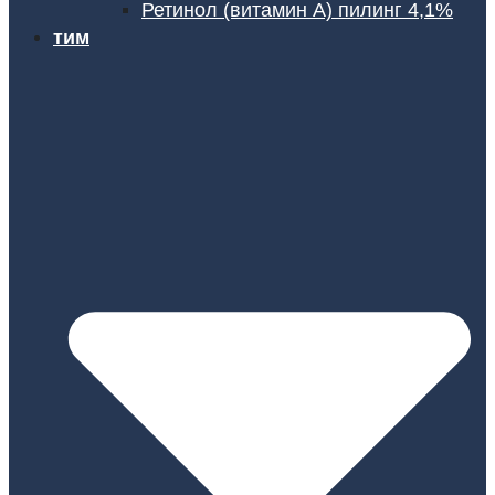
Ретинол (витамин А) пилинг 4,1%
тим