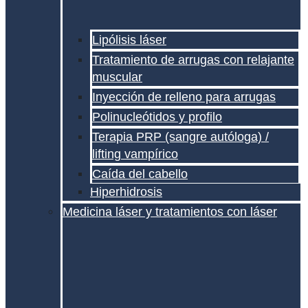
Lipólisis láser
Tratamiento de arrugas con relajante
muscular
Inyección de relleno para arrugas
Polinucleótidos y profilo
Terapia PRP (sangre autóloga) /
lifting vampírico
Caída del cabello
Hiperhidrosis
Medicina láser y tratamientos con láser