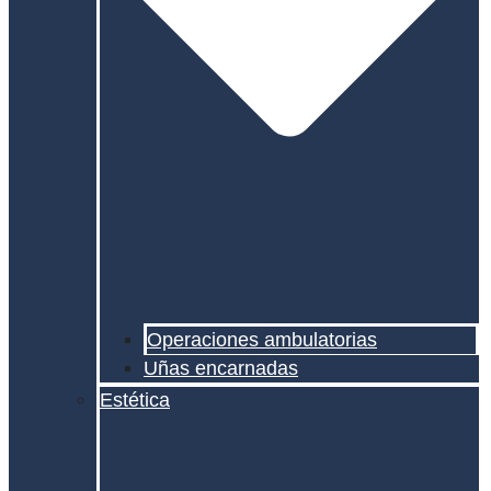
Operaciones ambulatorias
Uñas encarnadas
Estética