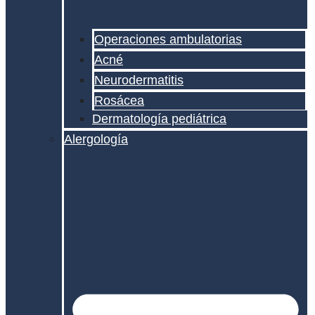
Operaciones ambulatorias
Acné
Neurodermatitis
Rosácea
Dermatología pediátrica
Alergología