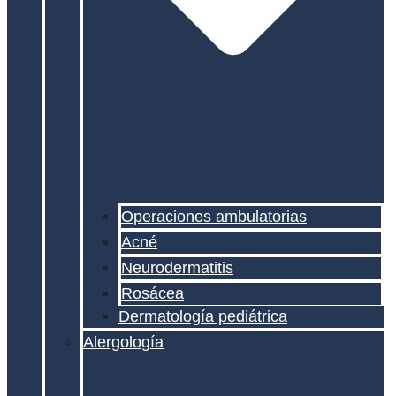
Operaciones ambulatorias
Acné
Neurodermatitis
Rosácea
Dermatología pediátrica
Alergología