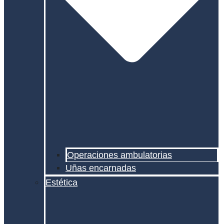
Operaciones ambulatorias
Uñas encarnadas
Estética