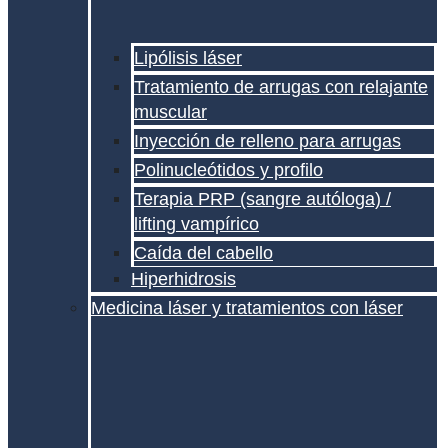
Lipólisis láser
Tratamiento de arrugas con relajante
muscular
Inyección de relleno para arrugas
Polinucleótidos y profilo
Terapia PRP (sangre autóloga) /
lifting vampírico
Caída del cabello
Hiperhidrosis
Medicina láser y tratamientos con láser