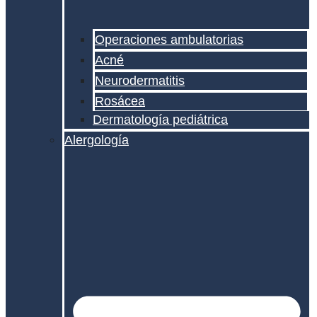
Operaciones ambulatorias
Acné
Neurodermatitis
Rosácea
Dermatología pediátrica
Alergología