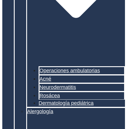
Operaciones ambulatorias
Acné
Neurodermatitis
Rosácea
Dermatología pediátrica
Alergología