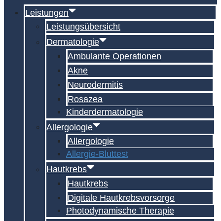
Leistungen
Leistungsübersicht
Dermatologie
Ambulante Operationen
Akne
Neurodermitis
Rosazea
Kinderdermatologie
Allergologie
Allergologie
Allergie-Bluttest
Hautkrebs
Hautkrebs
Digitale Hautkrebs­vorsorge
Photodynamische Therapie