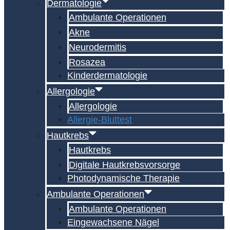
Dermatologie
Ambulante Operationen
Akne
Neurodermitis
Rosazea
Kinderdermatologie
Allergologie
Allergologie
Allergie-Bluttest
Hautkrebs
Hautkrebs
Digitale Hautkrebs­vorsorge
Photodynamische Therapie
Ambulante Operationen
Ambulante Operationen
Eingewachsene Nägel