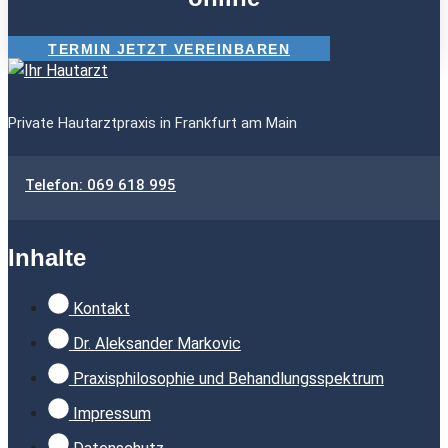
TERMIN JETZT VEREINBAREN
Private Hautarztpraxis in Frankfurt am Main
Telefon: 069 618 995
Inhalte
Kontakt
Dr. Aleksander Markovic
Praxisphilosophie und Behandlungsspektrum
Impressum