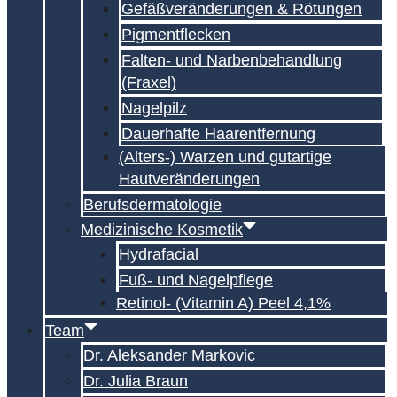
Gefäßveränderungen & Rötungen
Pigmentflecken
Falten- und Narben­behandlung
(Fraxel)
Nagelpilz
Dauerhafte Haarentfernung
(Alters-) Warzen und gutartige
Hautveränderungen
Berufsdermatologie
Medizinische Kosmetik
Hydrafacial
Fuß- und Nagelpflege
Retinol- (Vitamin A) Peel 4,1%
Team
Dr. Aleksander Markovic
Dr. Julia Braun