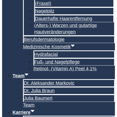
(Fraxel)
Nagelpilz
Dauerhafte Haarentfernung
(Alters-) Warzen und gutartige
Hautveränderungen
Berufsdermatologie
Medizinische Kosmetik
Hydrafacial
Fuß- und Nagelpflege
Retinol- (Vitamin A) Peel 4,1%
Team
Dr. Aleksander Markovic
Dr. Julia Braun
Julia Baumert
Team
Karriere