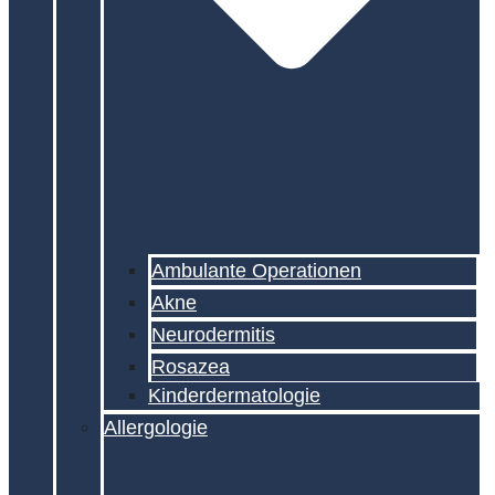
Ambulante Operationen
Akne
Neurodermitis
Rosazea
Kinderdermatologie
Allergologie