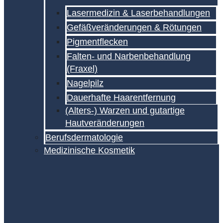
Lasermedizin & Laserbehandlungen
Gefäßveränderungen & Rötungen
Pigmentflecken
Falten- und Narben­behandlung
(Fraxel)
Nagelpilz
Dauerhafte Haarentfernung
(Alters-) Warzen und gutartige
Hautveränderungen
Berufsdermatologie
Medizinische Kosmetik