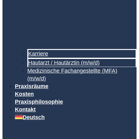
Karriere
Hautarzt / Hautärztin (m/w/d)
Medizinische Fachangestellte (MFA)
(m/w/d)
Praxisräume
Kosten
Praxisphilosophie
Kontakt
Deutsch