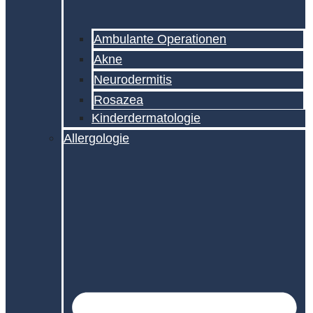
Ambulante Operationen
Akne
Neurodermitis
Rosazea
Kinderdermatologie
Allergologie