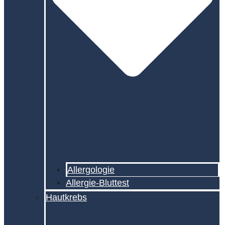
Allergologie
Allergie-Bluttest
Hautkrebs