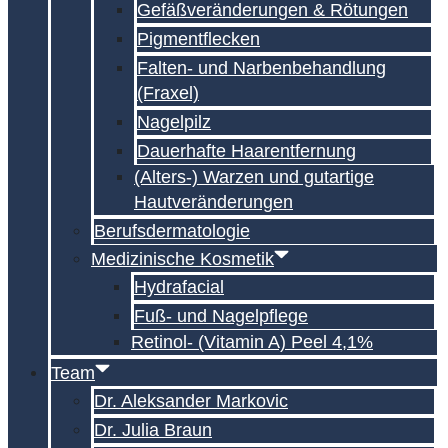
Gefäßveränderungen & Rötungen
Pigmentflecken
Falten- und Narben­behandlung
(Fraxel)
Nagelpilz
Dauerhafte Haarentfernung
(Alters-) Warzen und gutartige
Hautveränderungen
Berufsdermatologie
Medizinische Kosmetik
Hydrafacial
Fuß- und Nagelpflege
Retinol- (Vitamin A) Peel 4,1%
Team
Dr. Aleksander Markovic
Dr. Julia Braun