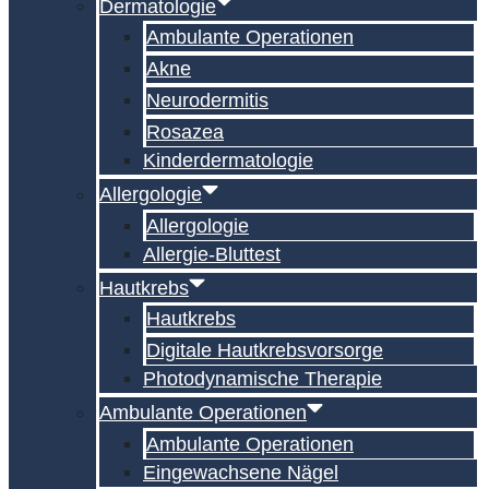
Dermatologie
Ambulante Operationen
Akne
Neurodermitis
Rosazea
Kinderdermatologie
Allergologie
Allergologie
Allergie-Bluttest
Hautkrebs
Hautkrebs
Digitale Hautkrebs­vorsorge
Photodynamische Therapie
Ambulante Operationen
Ambulante Operationen
Eingewachsene Nägel