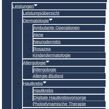
Leistungen
Leistungsübersicht
Dermatologie
Ambulante Operationen
Akne
Neurodermitis
Rosazea
Kinderdermatologie
Allergologie
Allergologie
Allergie-Bluttest
Hautkrebs
Hautkrebs
Digitale Hautkrebs­vorsorge
Photodynamische Therapie