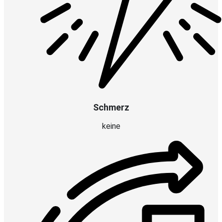
Schmerz
keine