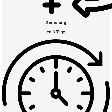
Genesung
ca. 3 Tage