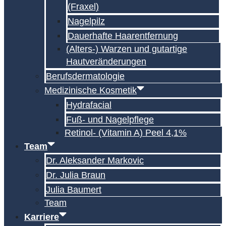
(Fraxel)
Nagelpilz
Dauerhafte Haarentfernung
(Alters-) Warzen und gutartige
Hautveränderungen
Berufsdermatologie
Medizinische Kosmetik
Hydrafacial
Fuß- und Nagelpflege
Retinol- (Vitamin A) Peel 4,1%
Team
Dr. Aleksander Markovic
Dr. Julia Braun
Julia Baumert
Team
Karriere